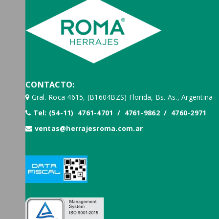
CONTACTO:
Gral. Roca 4615, (B1604BZS) Florida, Bs. As., Argentina
Tel: (54-11) 4761-4701 / 4761-9862 / 4760-2971
ventas@herrajesroma.com.ar