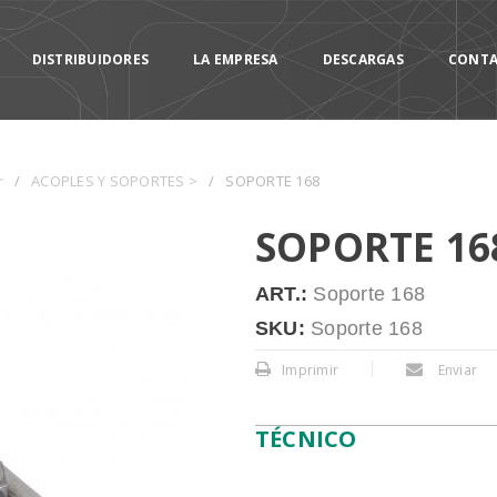
DISTRIBUIDORES
LA EMPRESA
DESCARGAS
CONT
r
/
ACOPLES Y SOPORTES >
/
SOPORTE 168
SOPORTE 16
ART.:
Soporte 168
SKU:
Soporte 168
Imprimir
Enviar
TÉCNICO