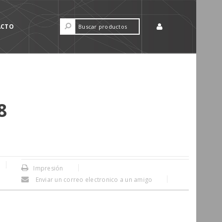
ACTO
8
Impresión
Enviar un correo electronico a un amigo