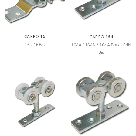
CARRO 16
CARRO 164
16 / 16Bis
164A / 164N / 164A Bis / 164N
Bis