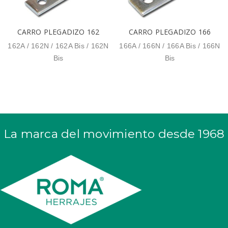
CARRO PLEGADIZO 162
CARRO PLEGADIZO 166
162A / 162N / 162A Bis / 162N
166A / 166N / 166A Bis / 166N
Bis
Bis
La marca del movimiento desde 1968