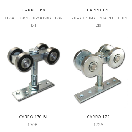
CARRO 168
CARRO 170
168A / 168N / 168A Bis / 168N
170A / 170N / 170A Bis / 170N
Bis
Bis
CARRO 170 BL
CARRO 172
170BL
172A