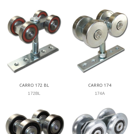
CARRO 172 BL
CARRO 174
172BL
174A