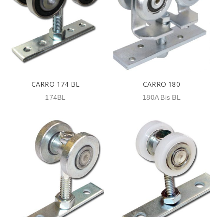
CARRO 174 BL
CARRO 180
174BL
180A Bis BL