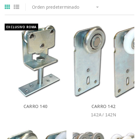
Orden predeterminado
EXCLUSIVO ROMA
CARRO 140
CARRO 142
142A / 142N