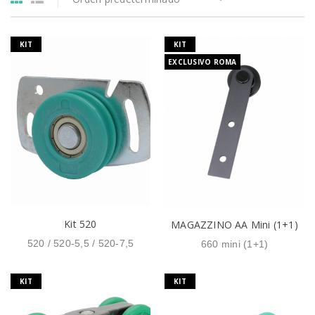
KIT
KIT
EXCLUSIVO ROMA
Kit 520
MAGAZZINO AA Mini (1+1)
520 / 520-5,5 / 520-7,5
660 mini (1+1)
KIT
KIT