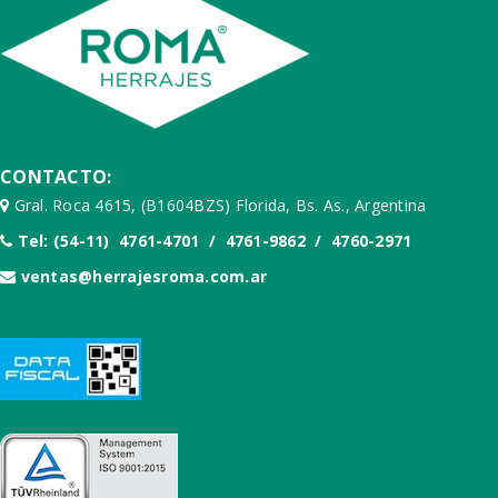
CONTACTO:
Gral. Roca 4615, (B1604BZS) Florida, Bs. As., Argentina
Tel: (54-11) 4761-4701 / 4761-9862 / 4760-2971
ventas@herrajesroma.com.ar