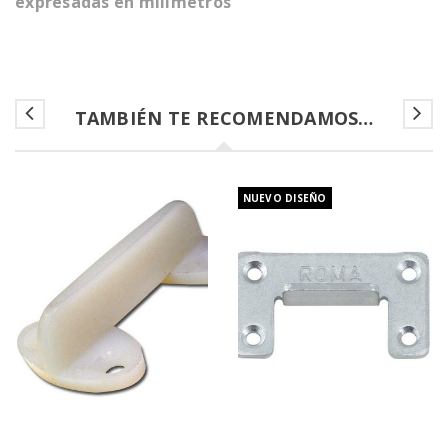
expresadas en milímetros
TAMBIÉN TE RECOMENDAMOS…
NUEVO DISEÑO