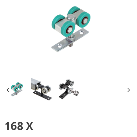
168 X