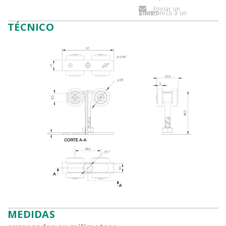
Enviar un
correo electronico a un amigo
TÉCNICO
MEDIDAS