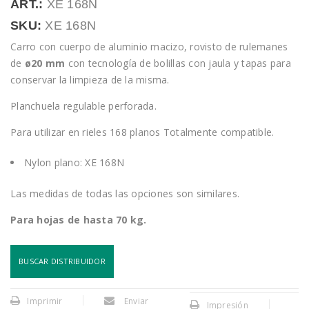
ART.:
XE 168N
SKU:
XE 168N
Carro con cuerpo de aluminio macizo, rovisto de rulemanes
de
ø20 mm
con tecnología de bolillas con jaula y tapas para
conservar la limpieza de la misma.
Planchuela regulable perforada.
Para utilizar en rieles 168 planos Totalmente compatible.
Nylon plano: XE 168N
Las medidas de todas las opciones son similares.
Para hojas de hasta 70 kg.
BUSCAR DISTRIBUIDOR
Imprimir
Enviar
Impresión