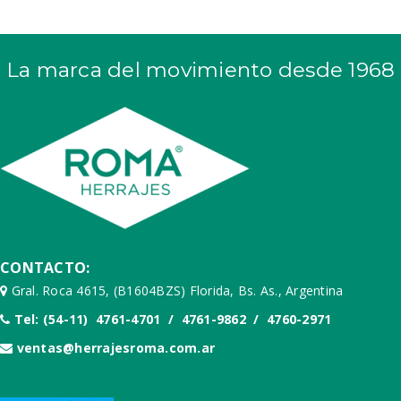
La marca del movimiento desde 1968
CONTACTO:
Gral. Roca 4615, (B1604BZS) Florida, Bs. As., Argentina
Tel: (54-11) 4761-4701 / 4761-9862 / 4760-2971
ventas@herrajesroma.com.ar