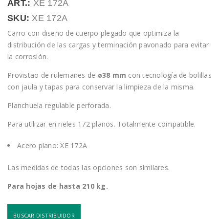
ART.:
XE 172A
SKU:
XE 172A
Carro con diseño de cuerpo plegado que optimiza la
distribución de las cargas y terminación pavonado para evitar
la corrosión.
Provistao de rulemanes de
ø38 mm
con tecnología de bolillas
con jaula y tapas para conservar la limpieza de la misma.
Planchuela regulable perforada.
Para utilizar en rieles 172 planos. Totalmente compatible.
Acero plano: XE 172A
Las medidas de todas las opciones son similares.
Para hojas de hasta 210 kg.
BUSCAR DISTRIBUIDOR