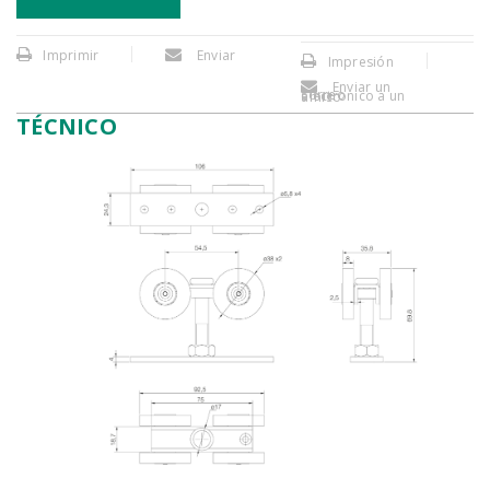
Imprimir
Enviar
Impresión
Enviar un
correo electronico a un amigo
TÉCNICO