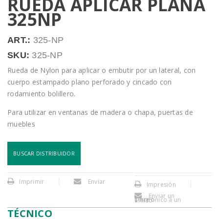
RUEDA APLICAR PLANA
325NP
ART.:
325-NP
SKU:
325-NP
Rueda de Nylon para aplicar o embutir por un lateral, con
cuerpo estampado plano perforado y cincado con
rodamiento bolillero.
Para utilizar en ventanas de madera o chapa, puertas de
muebles
BUSCAR DISTRIBUIDOR
Imprimir
Enviar
Impresión
Enviar un
correo electronico a un amigo
TÉCNICO