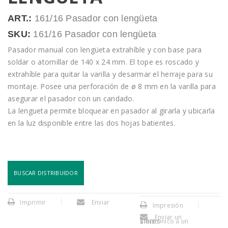
ART.:
161/16 Pasador con lengüeta
SKU:
161/16 Pasador con lengüeta
Pasador manual con lengüeta extrahíble y con base para
soldar o atornillar de 140 x 24 mm. El tope es roscado y
extrahíble para quitar la varilla y desarmar el herraje para su
montaje. Posee una perforación de ø 8 mm en la varilla para
asegurar el pasador con un candado.
La lengueta permite bloquear en pasador al girarla y ubicarla
en la luz disponible entre las dos hojas batientes.
BUSCAR DISTRIBUIDOR
Imprimir
Enviar
Impresión
Enviar un
correo electronico a un amigo