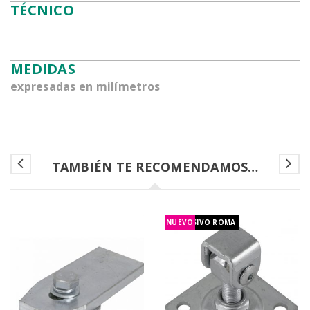
TÉCNICO
MEDIDAS
expresadas en milímetros
TAMBIÉN TE RECOMENDAMOS…
NUEVO
EXCLUSIVO ROMA