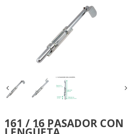
161 / 16 PASADOR CON
LENGÜETA