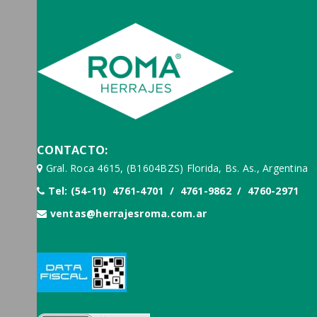
CONTACTO:
Gral. Roca 4615, (B1604BZS) Florida, Bs. As., Argentina
Tel: (54-11) 4761-4701 / 4761-9862 / 4760-2971
ventas@herrajesroma.com.ar