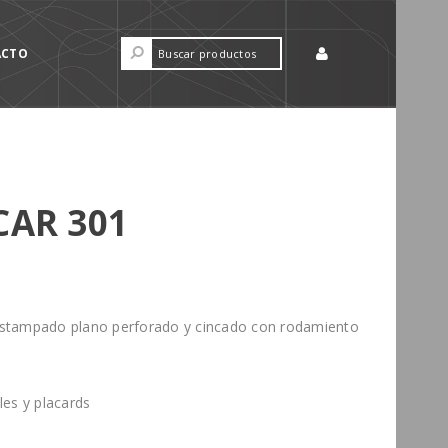
ACTO
CAR 301
estampado plano perforado y cincado con rodamiento
les y placards