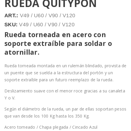
RUEDA QUITYPON
ART.:
V49 / U60 / V90 / V120
SKU:
V49 / U60 / V90 / V120
Rueda torneada en acero con
soporte extraíble para soldar o
atornillar.
Rueda torneada montada en un rulemán blindado, provista de
un puente que se suelda a la estructura del portón y un
soporte extraíble para un futuro reemplazo de la rueda.
Deslizamiento suave con el menor roce gracias a su canaleta
Y o V.
Según el diámetro de la rueda, un par de ellas soportan pesos
que van desde los 100 Kg hasta los 350 Kg.
Acero torneado / Chapa plegada / Cincado Azul