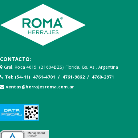
CONTACTO:
Gral. Roca 4615, (B1604BZS) Florida, Bs. As., Argentina
Tel: (54-11) 4761-4701 / 4761-9862 / 4760-2971
ventas@herrajesroma.com.ar