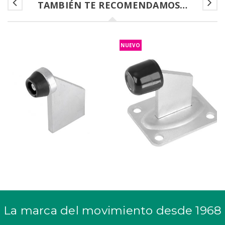
TAMBIÉN TE RECOMENDAMOS…
NUEVO
La marca del movimiento desde 1968