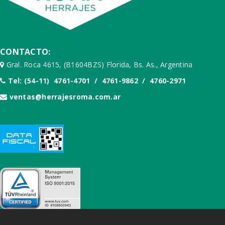
CONTACTO:
Gral. Roca 4615, (B1604BZS) Florida, Bs. As., Argentina
Tel: (54-11) 4761-4701 / 4761-9862 / 4760-2971
ventas@herrajesroma.com.ar