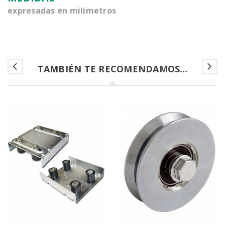
expresadas en milímetros
TAMBIÉN TE RECOMENDAMOS…