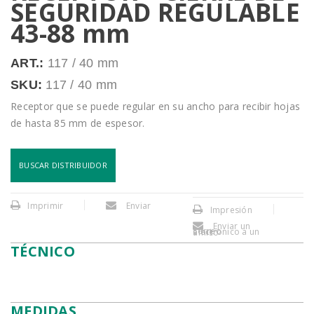
SEGURIDAD REGULABLE
43-88 mm
ART.:
117 / 40 mm
SKU:
117 / 40 mm
Receptor que se puede regular en su ancho para recibir hojas
de hasta 85 mm de espesor.
BUSCAR DISTRIBUIDOR
Imprimir
Enviar
Impresión
Enviar un
correo electronico a un amigo
TÉCNICO
MEDIDAS