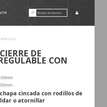
ACTO
 RODILLOS
CIERRE DE
REGULABLE CON
 100mm
 100mm
chapa cincada con rodillos de
ldar o atornillar