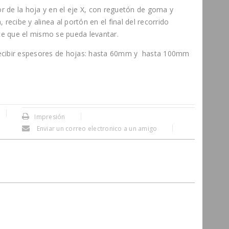
r de la hoja y en el eje X, con reguetón de goma y
 recibe y alinea al portón en el final del recorrido
e que el mismo se pueda levantar.
recibir espesores de hojas: hasta 60mm y hasta 100mm
Impresión
Enviar un correo electronico a un amigo