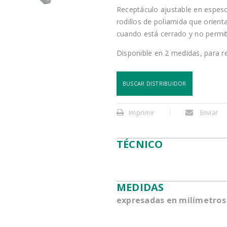
Receptáculo ajustable en espeso
rodillos de poliamida que orienta,
cuando está cerrado y no permit
Disponible en 2 medidas, para 
BUSCAR DISTRIBUIDOR
Imprimir
Enviar
TÉCNICO
MEDIDAS
expresadas en milímetros