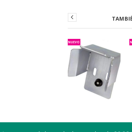
TAMBI
NUEVO