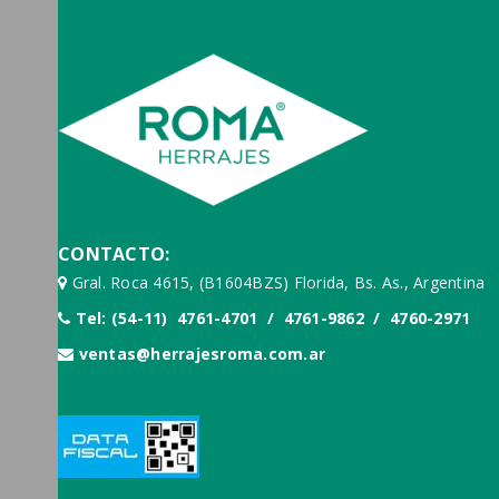
CONTACTO:
Gral. Roca 4615, (B1604BZS) Florida, Bs. As., Argentina
Tel: (54-11) 4761-4701 / 4761-9862 / 4760-2971
ventas@herrajesroma.com.ar