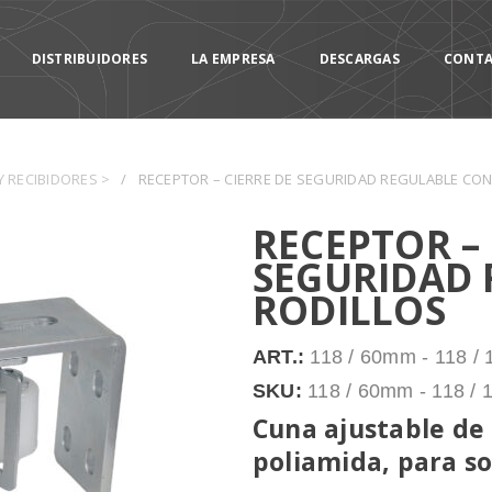
DISTRIBUIDORES
LA EMPRESA
DESCARGAS
CONT
Y RECIBIDORES >
/
RECEPTOR – CIERRE DE SEGURIDAD REGULABLE CON
RECEPTOR – 
SEGURIDAD 
RODILLOS
ART.:
118 / 60mm - 118 /
SKU:
118 / 60mm - 118 /
Cuna ajustable de 
poliamida, para so